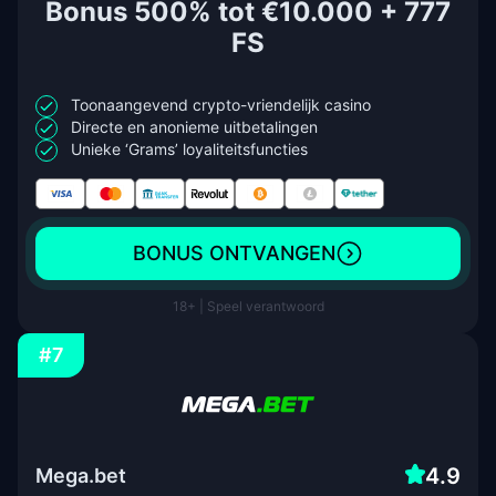
Bonus 500% tot €10.000 + 777
FS
Toonaangevend crypto-vriendelijk casino
Directe en anonieme uitbetalingen
Unieke ‘Grams’ loyaliteitsfuncties
BONUS ONTVANGEN
18+ | Speel verantwoord
#7
4.9
Mega.bet