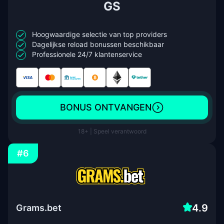
GS
Hoogwaardige selectie van top providers
Dagelijkse reload bonussen beschikbaar
Professionele 24/7 klantenservice
BONUS ONTVANGEN
18+ | Speel verantwoord
#6
4.9
Grams.bet