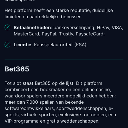
Het platform heeft een sterke reputatie, duidelijke
limieten en aantrekkelijke bonussen.
Betaalmethoden
: bankoverschrijving, HiPay, VISA,
MasterCard, PayPal, Trustly, PaysafeCard;
Licentie
: Kansspelautoriteit (KSA).
Bet365
Tot slot staat Bet365 op de lijst. Dit platform
combineert een bookmaker en een online casino,
waardoor spelers meerdere mogelijkheden hebben:
meer dan 7.000 spellen van bekende
softwareontwikkelaars, sportweddenschappen, e-
sports, virtuele sporten, exclusieve toernooien, een
VIP-programma en gratis weddenschappen.