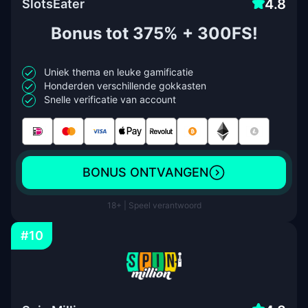
4.8
SlotsEater
Bonus tot 375% + 300FS!
Uniek thema en leuke gamificatie
Honderden verschillende gokkasten
Snelle verificatie van account
BONUS ONTVANGEN
18+ | Speel verantwoord
#10